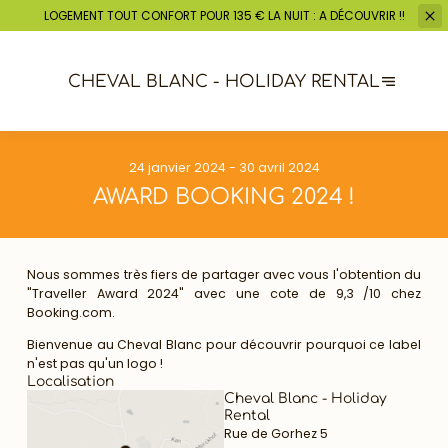
LOGEMENT TOUT CONFORT POUR 135 € LA
NUIT : A DÉCOUVRIR !!
CHEVAL BLANC - HOLIDAY RENTAL
24 janvier 2024 - 30 avril 2024
AWARD BOOKING 2024 !
Nous sommes très fiers de partager avec vous l'obtention du
"Traveller Award 2024" avec une cote de 9,3 /10 chez
Booking.com.
Bienvenue au Cheval Blanc pour découvrir pourquoi ce label
n'est pas qu'un logo !
Localisation
Cheval Blanc - Holiday
Rental
Rue de Gorhez 5