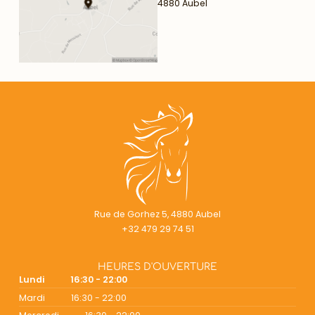
4880 Aubel
Rue de Gorhez 5, 4880 Aubel
+32 479 29 74 51
HEURES D'OUVERTURE
Lundi
16:30 - 22:00
Mardi
16:30 - 22:00