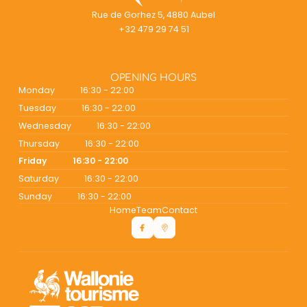
Rue de Gorhez 5, 4880 Aubel
+32 479 29 74 51
OPENING HOURS
Monday
16:30 - 22:00
Tuesday
16:30 - 22:00
Wednesday
16:30 - 22:00
Thursday
16:30 - 22:00
Friday
16:30 - 22:00
Saturday
16:30 - 22:00
Sunday
16:30 - 22:00
Home
Team
Contact