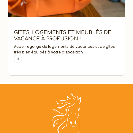
GITES, LOGEMENTS ET MEUBLÉS DE
VACANCE À PROFUSION !
Aubel regorge de logements de vacances et de gîtes
D
très bien équipés à votre disposition.
t
l